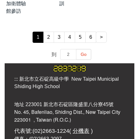
加衛體驗
訓
館參訪
1
2
3
4
5
6
>
到
Go
:::
新北市立石碇高級中學 New Taipei Municipal
Shiding High School
地址 223001 新北市石碇區隆盛里八分寮45號
No. 45, Bafenliao, Shiding Dist., New Taipei City
223001
, Taiwan (R.O.C.)
代表號:(02)2663-1224(
分機表
)
傳真：(02)2663-2097