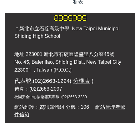
析表
:::
新北市立石碇高級中學 New Taipei Municipal
Shiding High School
地址 223001 新北市石碇區隆盛里八分寮45號
No. 45, Bafenliao, Shiding Dist., New Taipei City
223001
, Taiwan (R.O.C.)
代表號:(02)2663-1224(
分機表
)
傳真：(02)2663-2097
校園安全中心緊急報案專線 :
(02)2663-3230
網站維護：資訊媒體組 分機：106
網站管理者郵
件信箱