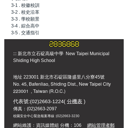
3-1 . 校徽校訓
3-2 . 校史沿革
3-3 . 學校願景
3-4 . 綜合高中
3-5 . 交通指引
:::
新北市立石碇高級中學 New Taipei Municipal
Shiding High School
地址 223001 新北市石碇區隆盛里八分寮45號
No. 45, Bafenliao, Shiding Dist., New Taipei City
223001
, Taiwan (R.O.C.)
代表號:(02)2663-1224(
分機表
)
傳真：(02)2663-2097
校園安全中心緊急報案專線 :
(02)2663-3230
網站維護：資訊媒體組 分機：106
網站管理者郵