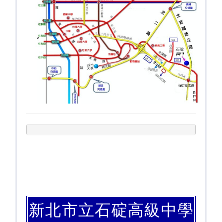
國中部
綜合高中
碇中特教
交通指引
新北市立石碇高級中學