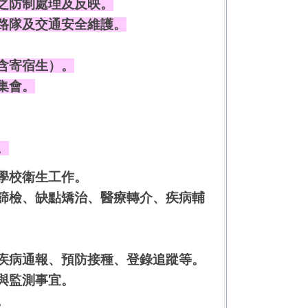
之防制處理及反映。
路隊及交通安全維護。
含寄宿生）。
集會。
。
學校衛生工作。
篩檢、缺點矯治、醫療轉介、疾病輔
疾病通報、預防接種、登錄追蹤等。
與監測事宜。
。