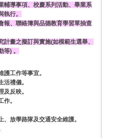
業輔導事項、校慶系列活動、畢業系
與執行。
會報、聯絡簿與品德教育學習單抽查
究計畫之擬訂與實施(如模範生選舉、
等) 。
維護工作等事宜。
生活禮儀。
理及反映。
工作。
上、放學路隊及交通安全維護。
。