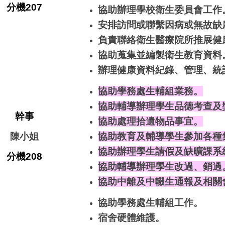
分機207
協助辦理學校衛生委員會工作
安排訪問或聯繫因病或無故缺
負責聯絡衛生醫療院所推展健
協助蒐集並編製衛生教育資料
辦理健康資料紀錄、管理、統
協助學務處生輔組業務。
協助輔導辦理學生品德考查及
幹事
協助處理拾遺物品事宜。
陳小姐
協助教育及輔導學生參加各種
協助辦理學生請假及缺曠課系
分機208
協助輔導辦理學生改過、銷過
協助中離及中輟生通報及相關
協助學務處生輔組工作。
宿舍硬體維護。