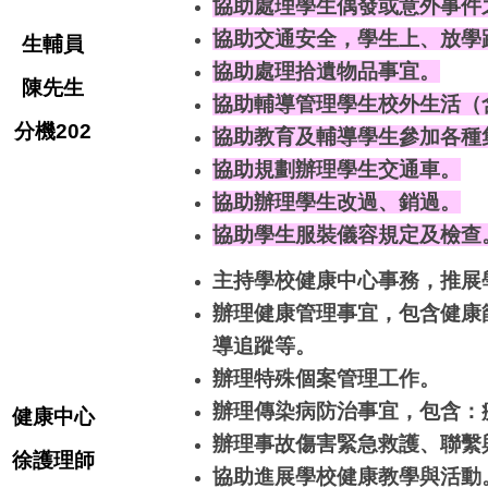
協助處理學生偶發或意外事件
協助交通安全，學生上、放學
生輔員
協助處理拾遺物品事宜。
陳先生
協助輔導管理學生校外生活（
分機202
協助教育及輔導學生參加各種
協助規劃辦理學生交通車。
協助辦理學生改過、銷過。
協助學生服裝儀容規定及檢查
主持學校健康中心事務，推展
辦理健康管理事宜，包含健康
導追蹤等。
辦理特殊個案管理工作。
辦理傳染病防治事宜，包含：
健康中心
辦理事故傷害緊急救護、聯繫
徐護理師
協助進展學校健康教學與活動