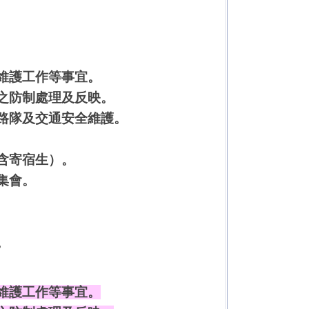
維護工作等事宜。
之防制處理及反映。
路隊及交通安全維護。
含寄宿生）。
集會。
。
維護工作等事宜。