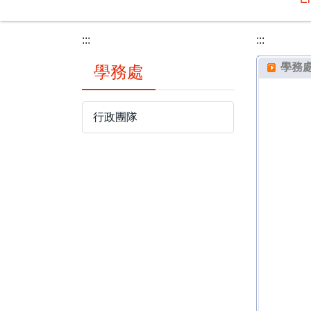
:::
:::
學務
學務處
行政團隊