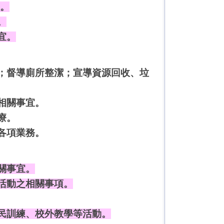
理。
。
宜。
；督導廁所整潔；宣導資源回收、垃
相關事宜。
療。
各項業務。
關事宜。
活動之相關事項。
民訓練、校外教學等活動。