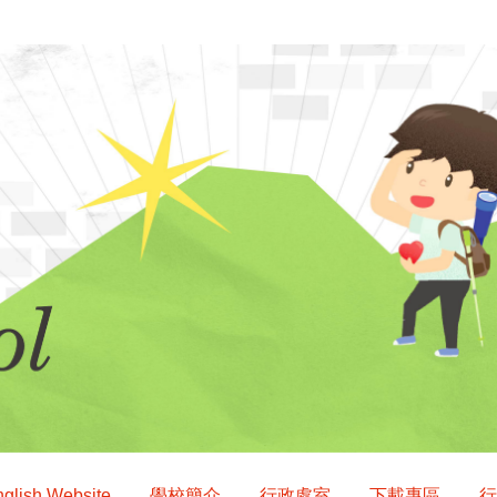
glish Website
學校簡介
行政處室
下載專區
行