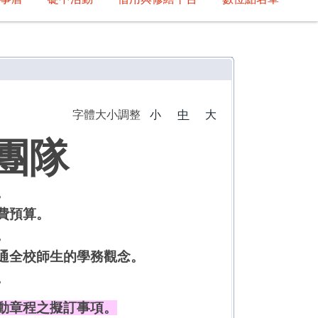
字體大小調整
小
中
大
團隊
。
費預算。
。
通全校師生的學務觀念。
。
動章程之擬訂事項。