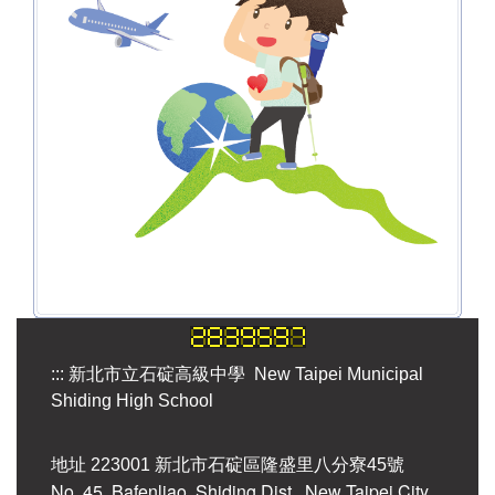
國中部
綜合高中
碇中特教
交通指引
:::
新北市立石碇高級中學 New Taipei Municipal
Shiding High School
地址 223001 新北市石碇區隆盛里八分寮45號
No. 45, Bafenliao, Shiding Dist., New Taipei City