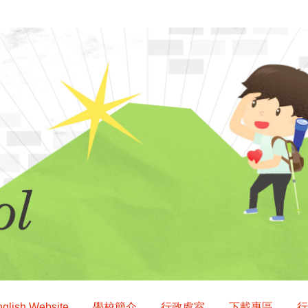
glish Website
學校簡介
行政處室
下載專區
行