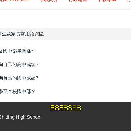
學生及家長常用諮詢區
及國中部畢業條件
詢自己的高中成績?
詢自己的國中成績?
學至本校國中部？
ding High School