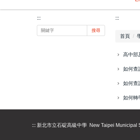
:::
:::
搜尋
首頁
高中部
如何查
如何查
如何轉
:::
新北市立石碇高級中學 New Taipei Municipal Shi