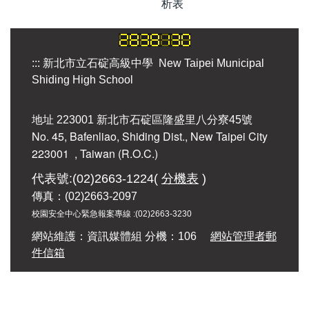
析表
:::
新北市立石碇高級中學 New Taipei Municipal
Shiding High School
地址 223001 新北市石碇區隆盛里八分寮45號
No. 45, Bafenliao, Shiding Dist., New Taipei City
223001
, Taiwan (R.O.C.)
代表號:(02)2663-1224(
分機表
)
傳真：(02)2663-2097
校園安全中心緊急報案專線 :
(02)2663-3230
網站維護：資訊媒體組 分機：106
網站管理者郵
件信箱