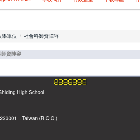
教學單位
社會科師資陣容
科師資陣容
ding High School
ty 223001
, Taiwan (R.O.C.)