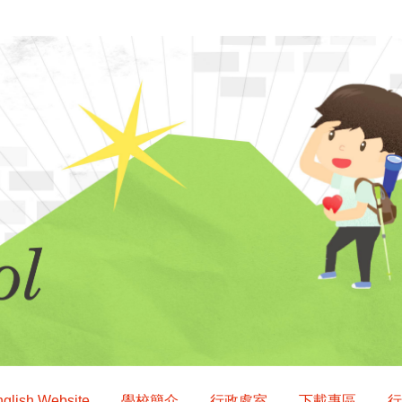
glish Website
學校簡介
行政處室
下載專區
行