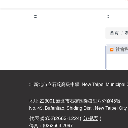
:::
:::
首頁
社會
:::
新北市立石碇高級中學 New Taipei Municipal Shi
地址 223001 新北市石碇區隆盛里八分寮45號
No. 45, Bafenliao, Shiding Dist., New Taipei Ci
代表號:(02)2663-1224(
分機表
)
傳真：(02)2663-2097