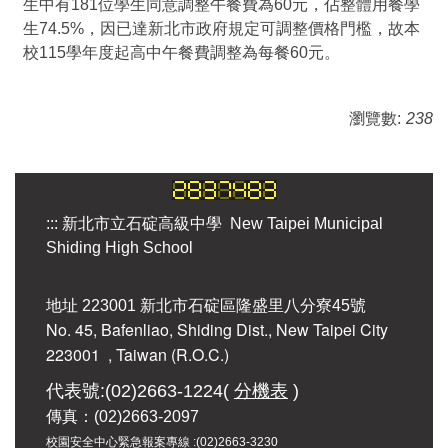
生中有181位學生同意調整午餐費為60元，佔整體用餐學
生74.5%，因已達新北市政府規定可調整價格門檻，故本
校115學年度起高中午餐費調整為每餐60元。
瀏覽數:
238
:::
新北市立石碇高級中學 New Taipei Municipal
Shiding High School
地址 223001 新北市石碇區隆盛里八分寮45號
No. 45, Bafenliao, Shiding Dist., New Taipei City
223001
, Taiwan (R.O.C.)
代表號:(02)2663-1224(
分機表
)
傳真：(02)2663-2097
校園安全中心緊急報案專線 :
(02)2663-3230