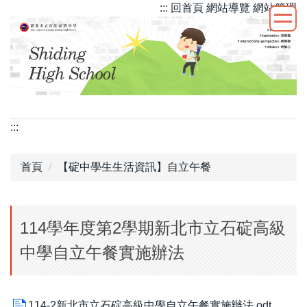
::: 回首頁
網站導覽
網站管理
跳
到
主
要
內
容
區
:::
首頁
【碇中學生生活資訊】自立午餐
114學年度第2學期新北市立石碇高級
中學自立午餐實施辦法
114-2新北市立石碇高級中學自立午餐實施辦法.odt