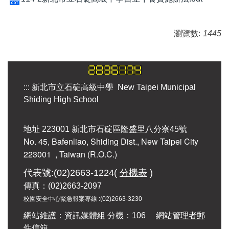
瀏覽數:
1445
:::
新北市立石碇高級中學 New Taipei Municipal
Shiding High School
地址 223001 新北市石碇區隆盛里八分寮45號
No. 45, Bafenliao, Shiding Dist., New Taipei City
223001
, Taiwan (R.O.C.)
代表號:(02)2663-1224(
分機表
)
傳真：(02)2663-2097
校園安全中心緊急報案專線 :
(02)2663-3230
網站維護：資訊媒體組 分機：106
網站管理者郵
件信箱